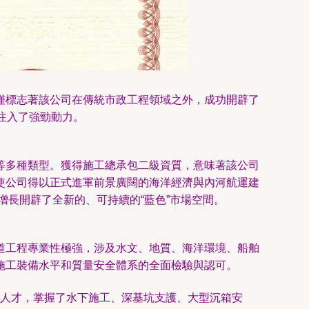
僅標志著該公司在傳統市政工程領域之外，成功開辟了
注入了強勁動力。
等多種類型。獲得施工總承包二級資質，意味著該公司
使公司得以正式進軍前景廣闊的海洋經濟與內河航運建
增長開辟了全新的、可持續的“藍色”市場空間。
道工程專業性極強，涉及水文、地質、海洋環境、船舶
施工裝備水平和質量安全體系的全面檢驗與認可。
人才，掌握了水下施工、深基坑支護、大型沉箱安