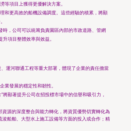
澇等項目上獲得更優解決方案。
理和更高效的船機設備調度。這些經驗的積累，將顯
余。
開發時，公司可以統籌負責園區內部的市政道路、管網
提升項目整體效率與效益。
建設、運河聯通工程等重大部署，體現了企業的責任擔當
企業發展的穩定性和韌性。
片”將顯著提升公司在招投標市場中的信譽和吸引力，
部資源的深度整合與能力轉化，將資質優勢切實轉化為
疏浚船舶、大型水上施工設備等方面的投入或合作；精