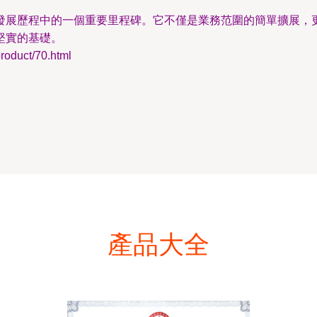
發展歷程中的一個重要里程碑。它不僅是業務范圍的簡單擴展，
堅實的基礎。
duct/70.html
產品大全