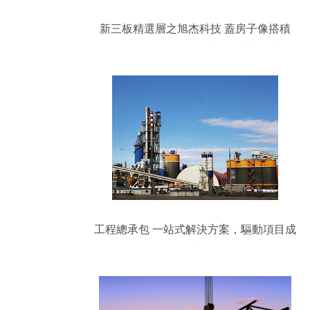
新三板精選層之旭杰科技 蓋房子像搭積
木，工程總承包引領建筑產業新變革
工程總承包 一站式解決方案，驅動項目成
功