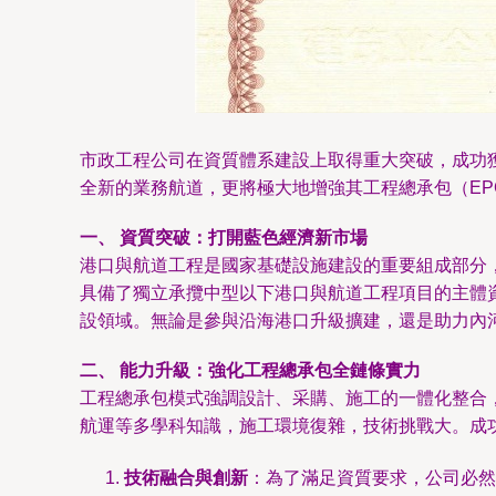
市政工程公司在資質體系建設上取得重大突破，成功
全新的業務航道，更將極大地增強其工程總承包（E
一、 資質突破：打開藍色經濟新市場
港口與航道工程是國家基礎設施建設的重要組成部分
具備了獨立承攬中型以下港口與航道工程項目的主體
設領域。無論是參與沿海港口升級擴建，還是助力內河
二、 能力升級：強化工程總承包全鏈條實力
工程總承包模式強調設計、采購、施工的一體化整合
航運等多學科知識，施工環境復雜，技術挑戰大。成
技術融合與創新
：為了滿足資質要求，公司必然