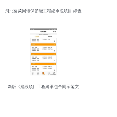
河北富萊爾環保節能工程總承包項目 綠色
創新與可持續發展的典范
新版《建設項目工程總承包合同示范文
本》公開征求意見 以規范促發展，以創新
提質效