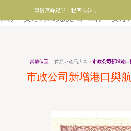
国产欧美专区-国产欧美自拍
重慶寶峰建設工程有限公司
国产喷水在线观看-国产喷水自
當前位置：
首頁
>
產品大全
>
市政公司新增港口
市政公司新增港口與航