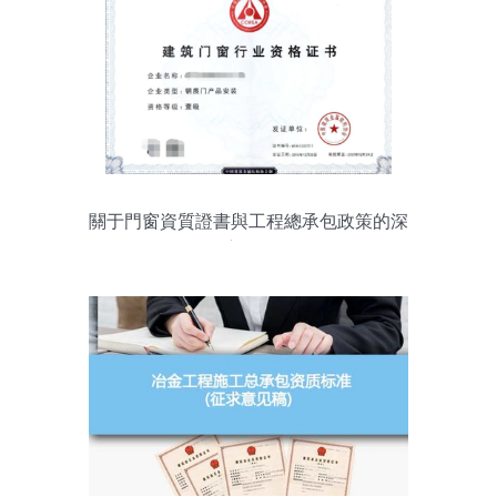
關于門窗資質證書與工程總承包政策的深
度解析