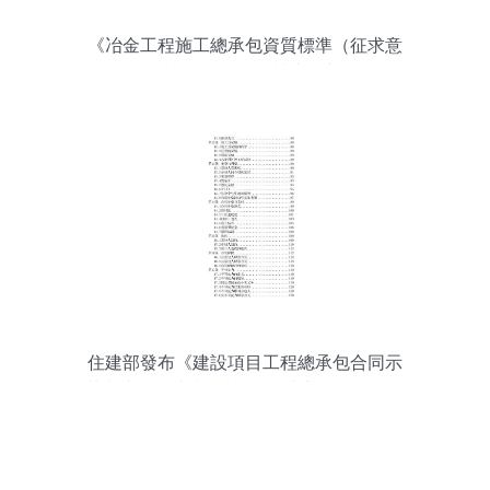
《冶金工程施工總承包資質標準（征求意
見稿）2022》解讀與展望
住建部發布《建設項目工程總承包合同示
范文本（征求意見稿）》 助力工程總承包
模式規范發展