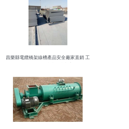
昌樂縣電纜橋架線槽產品安全廠家直銷 工
程總承包一站式解決方案