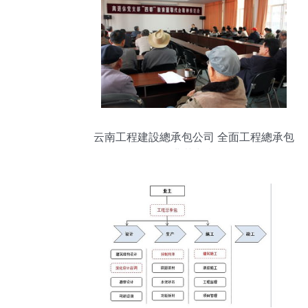
云南工程建設總承包公司 全面工程總承包
的典范與實踐