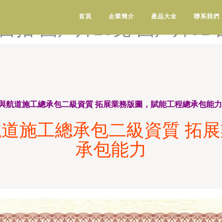
中文字幕-国产喷白浆精品一区
首頁
企業簡介
產品大全
聯系我們
拍-国产片18免-国产片91
與航道施工總承包二級資質 拓展業務版圖，賦能工程總承包能力
道施工總承包二級資質 拓
承包能力