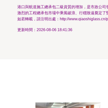
港口與航道施工總承包二級資質的增加，是市政公司
激烈的工程總承包市場中乘風破浪、行穩致遠奠定了
如若轉載，請注明出處：http://www.qiaoshiglass.cn/pro
更新時間：2026-08-06 18:41:36