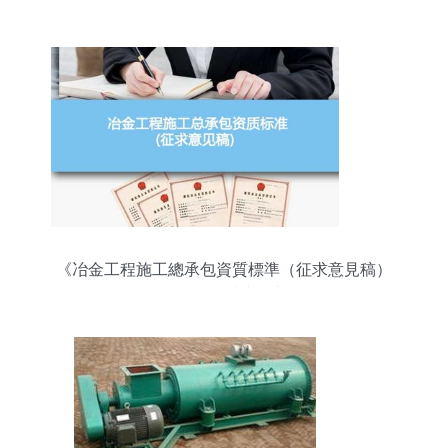
承包引領建筑產業新變革
《冶金工程施工總承包資質標準（征求意見稿）
2022》解讀與展望