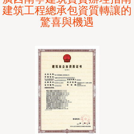
建筑工程總承包資質轉讓的
驚喜與機遇