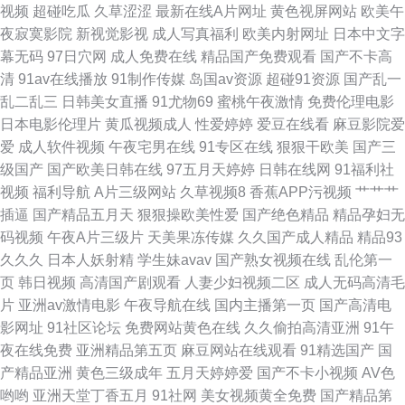
视频
超碰吃瓜
久草涩涩
最新在线A片网址
黄色视屏网站
欧美午
下载 国产黄a三级大片 久久草影院 欧美网 视频福利 91人人妻人人操 国产精
夜寂寞影院
新视觉影视
成人写真福利
欧美内射网址
日本中文字
幕无码
97日穴网
成人免费在线
精品国产免费观看
国产不卡高
品一区在线 欧美成人精品一区二区三 婷婷日韩一区二区区 91国产黑丝 91在
清
91av在线播放
91制作传媒
岛国av资源
超碰91资源
国产乱一
乱二乱三
日韩美女直播
91尤物69
蜜桃午夜激情
免费伦理电影
线婷婷超碰 大香蕉福利视频导航 黑人91 欧美亚洲国产日韩伦 91精品国产中
日本电影伦理片
黄瓜视频成人
性爱婷婷
爱豆在线看
麻豆影院爱
爱
成人软件视频
午夜宅男在线
91专区在线
狠狠干欧美
国产三
文直播 www999www 国产午夜诱惑 免费成人精品在线 日韩福利影片 影音资
级国产
国产欧美日韩在线
97五月天婷婷
日韩在线网
91福利社
视频
福利导航
A片三级网站
久草视频8
香蕉APP污视频
艹艹艹
源在线 91在线资源网 国产精品少妇一区二区 欧洲天天影院 亚洲福利一区 91
插逼
国产精品五月天
狠狠操欧美性爱
国产绝色精品
精品孕妇无
码视频
午夜A片三级片
天美果冻传媒
久久国产成人精品
精品93
肛交 91资源视频在线播放 国产一区二区三区视频 免费的电影网站推荐 日韩
久久久
日本人妖射精
学生妹avav
国产熟女视频在线
乱伦第一
页
韩日视频
高清国产剧观看
人妻少妇视频二区
成人无码高清毛
色欧美色国产精品 在线高清国语成人网站 av资源站欧洲 密桃视屏 日韩精品
片
亚洲av激情电影
午夜导航在线
国内主播第一页
国产高清电
影网址
91社区论坛
免费网站黄色在线
久久偷拍高清亚洲
91午
中字 左爱视频 99热久草 国产福利网站导航软大全 理论电影网站 视频一区视
夜在线免费
亚洲精品第五页
麻豆网站在线观看
91精选国产
国
产精品亚洲
黄色三级成年
五月天婷婷爱
国产不卡小视频
AV色
频二区中文字幕 91官网 av天天播放天天爽 国产污污网站日韩丝袜精品 国内
哟哟
亚洲天堂丁香五月
91社网
美女视频黄全免费
国产精品第