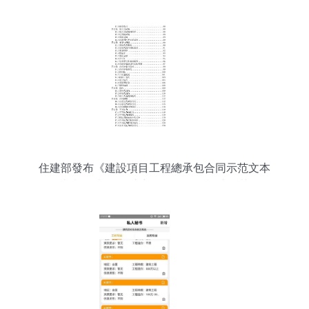
住建部發布《建設項目工程總承包合同示范文本
（征求意見稿）》 助力工程總承包模式規范發展