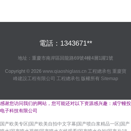
電話：1343671**
地址：重慶市南岸區回龍路69號4幢4層1躍1號
Copyright © 2026
www.qiaoshiglass.cn
工程總承包
重慶寶
峰建設工程有限公司
工程總承包
版權所有
Sitemap
感谢您访问我们的网站，您可能还对以下资源感兴趣：咸宁幢投
电子科技有限公司
国产欧美专区|国产欧美自拍中文字幕|国产喷白浆精品一区|国产