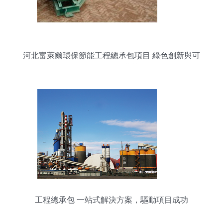
河北富萊爾環保節能工程總承包項目 綠色創新與可
持續發展的典范
工程總承包 一站式解決方案，驅動項目成功