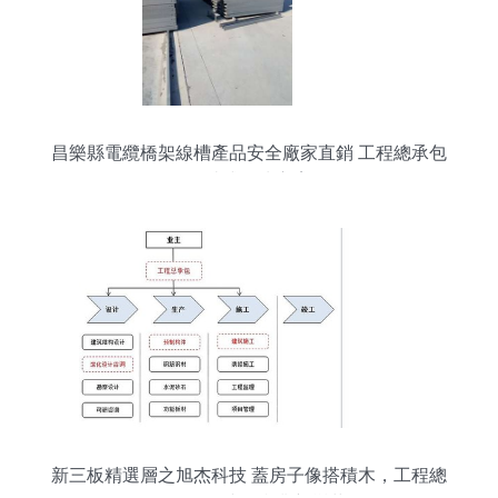
昌樂縣電纜橋架線槽產品安全廠家直銷 工程總承包
一站式解決方案
新三板精選層之旭杰科技 蓋房子像搭積木，工程總