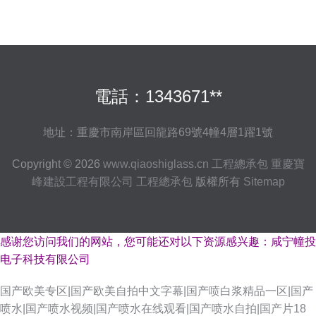
電話：1343671**
地址：重慶市南岸區回龍路69號4幢4層1躍1號
Copyright © 2026
www.qiaoshiglass.cn
工程總承包
重慶寶
峰建設工程有限公司
工程總承包
版權所有
Sitemap
感谢您访问我们的网站，您可能还对以下资源感兴趣：咸宁幢投
电子科技有限公司
国产欧美专区|国产欧美自拍中文字幕|国产喷白浆精品一区|国产
喷水|国产喷水视频|国产喷水在线观看|国产喷水自拍|国产片18