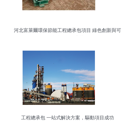
河北富萊爾環保節能工程總承包項目 綠色創新與可
持續發展的典范
工程總承包 一站式解決方案，驅動項目成功