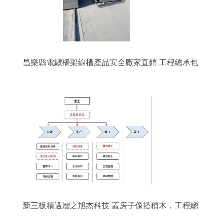
昌樂縣電纜橋架線槽產品安全廠家直銷 工程總承包
一站式解決方案
新三板精選層之旭杰科技 蓋房子像搭積木，工程總
承包引領建筑產業新變革