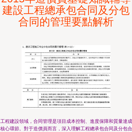
建設工程總承包合同及分包
合同的管理要點解析
在工程建設領域，合同管理是項目成本控制、進度保障和質量達
的核心環節。對于造價員而言，深入理解工程總承包合同及分包