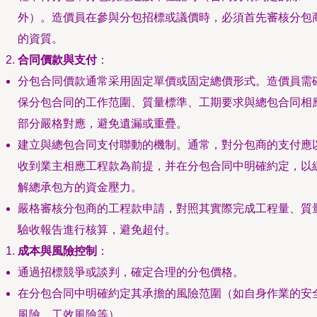
外）。造價員在參與分包招標或議價時，必須首先審核分包
的資質。
合同價款與支付
：
分包合同價款通常采用固定單價或固定總價形式。造價員需
保分包合同的工作范圍、質量標準、工期要求與總包合同相
部分嚴格對應，避免遺漏或重疊。
建立與總包合同支付聯動的機制。通常，對分包商的支付應
收到業主相應工程款為前提，并在分包合同中明確約定，以
解總承包方的資金壓力。
嚴格審核分包商的工程款申請，對照其實際完成工程量、質
驗收報告進行核算，避免超付。
成本與風險控制
：
通過招標競爭或談判，確定合理的分包價格。
在分包合同中明確約定其承擔的風險范圍（如自身作業的安
風險、工效風險等）。