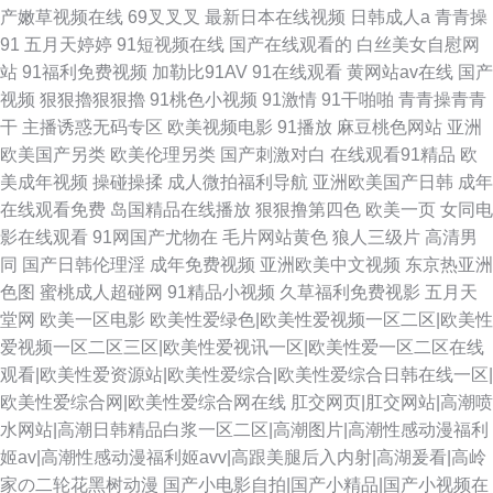
产嫩草视频在线
69叉叉叉
最新日本在线视频
日韩成人a
青青操
91
五月天婷婷
91短视频在线
国产在线观看的
白丝美女自慰网
站
91福利免费视频
加勒比91AV
91在线观看
黄网站av在线
国产
视频
狠狠擼狠狠擼
91桃色小视频
91激情
91干啪啪
青青操青青
干
主播诱惑无码专区
欧美视频电影
91播放
麻豆桃色网站
亚洲
欧美国产另类
欧美伦理另类
国产刺激对白
在线观看91精品
欧
美成年视频
操碰操揉
成人微拍福利导航
亚洲欧美国产日韩
成年
在线观看免费
岛国精品在线播放
狠狠撸第四色
欧美一页
女同电
影在线观看
91网国产尤物在
毛片网站黄色
狼人三级片
高清男
同
国产日韩伦理淫
成年免费视频
亚洲欧美中文视频
东京热亚洲
色图
蜜桃成人超碰网
91精品小视频
久草福利免费视影
五月天
堂网
欧美一区电影
欧美性爱绿色|欧美性爱视频一区二区|欧美性
爱视频一区二区三区|欧美性爱视讯一区|欧美性爱一区二区在线
观看|欧美性爱资源站|欧美性爱综合|欧美性爱综合日韩在线一区|
欧美性爱综合网|欧美性爱综合网在线
肛交网页|肛交网站|高潮喷
水网站|高潮日韩精品白浆一区二区|高潮图片|高潮性感动漫福利
姬av|高潮性感动漫福利姬avv|高跟美腿后入内射|高湖爰看|高岭
家の二轮花黑树动漫
国产小电影自拍|国产小精品|国产小视频在