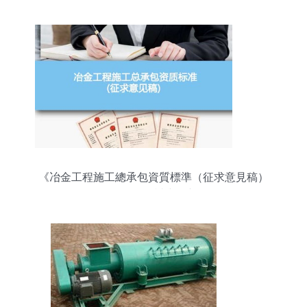
《冶金工程施工總承包資質標準（征求意見稿）
2022》解讀與展望