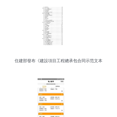
住建部發布《建設項目工程總承包合同示范文本
（征求意見稿）》 助力工程總承包模式規范發展