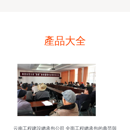
產品大全
云南工程建設總承包公司 全面工程總承包的典范與