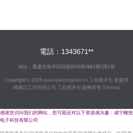
電話：1343671**
地址：重慶市南岸區回龍路69號4幢4層1躍1號
Copyright © 2026
www.qiaoshiglass.cn
工程總承包
重慶寶
峰建設工程有限公司
工程總承包
版權所有
Sitemap
感谢您访问我们的网站，您可能还对以下资源感兴趣：咸宁幢投
电子科技有限公司