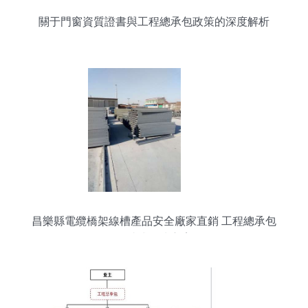
關于門窗資質證書與工程總承包政策的深度解析
昌樂縣電纜橋架線槽產品安全廠家直銷 工程總承包
一站式解決方案