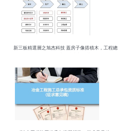
新三板精選層之旭杰科技 蓋房子像搭積木，工程總
承包引領建筑產業新變革