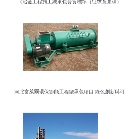
《冶金工程施工總承包資質標準（征求意見稿）
2022》解讀與展望
河北富萊爾環保節能工程總承包項目 綠色創新與可
持續發展的典范