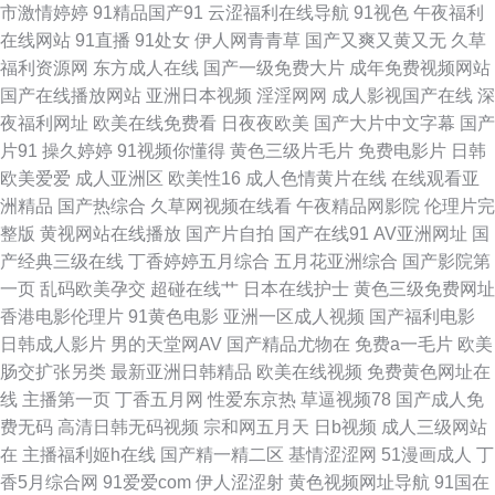
市激情婷婷
91精品国产91
云涩福利在线导航
91视色
午夜福利
在线网站
91直播
91处女
伊人网青青草
国产又爽又黄又无
久草
91黄色的 91色色网页观看在线看 白丝18导航 国产91色 狠狠的爱综合 老司
福利资源网
东方成人在线
国产一级免费大片
成年免费视频网站
国产在线播放网站
亚洲日本视频
淫淫网网
成人影视国产在线
深
机精品 青青河边草好剧免费看 偷拍福利视频导航 91传媒视频免费看 91性交
夜福利网址
欧美在线免费看
日夜夜欧美
国产大片中文字幕
国产
片91
操久婷婷
91视频你懂得
黄色三级片毛片
免费电影片
日韩
美女 白丝美女在线观看 国产精品熟女一区 久久9热视频 欧美肥婆 天美麻花
欧美爱爱
成人亚洲区
欧美性16
成人色情黄片在线
在线观看亚
洲精品
国产热综合
久草网视频在线看
午夜精品网影院
伦理片完
星空免费观看版 91艹 91要在线免费观看 爱爱传谋香蕉 91蜜桃视频直接看
整版
黄视网站在线播放
国产片自拍
国产在线91
AV亚洲网址
国
产经典三级在线
丁香婷婷五月综合
五月花亚洲综合
国产影院第
欧美性交美女 色戒高清 666影视网站 91色网 不卡毛片一区二区 黄色网络入
一页
乱码欧美孕交
超碰在线艹
日本在线护士
黄色三级免费网址
香港电影伦理片
91黄色电影
亚洲一区成人视频
国产福利电影
口处 年轻的朋友4免费 黑丝白虎出水91全集 伊人久久精品AV一区二区 91精
日韩成人影片
男的天堂网AV
国产精品尤物在
免费a一毛片
欧美
肠交扩张另类
最新亚洲日韩精品
欧美在线视频
免费黄色网址在
品毛片 97国产精品 国产精品久久久久久日 欧美专区第一页 亚洲avtt 91成人
线
主播第一页
丁香五月网
性爱东京热
草逼视频78
国产成人免
费无码
高清日韩无码视频
宗和网五月天
日b视频
成人三级网站
亚洲黄网站 91视频下载导航 俺去也俺去 国产福利片一区二区 红杏黄色入口
在
主播福利姬h在线
国产精一精二区
基情涩涩网
51漫画成人
丁
香5月综合网
91爱爱com
伊人涩涩射
黄色视频网址导航
91国在