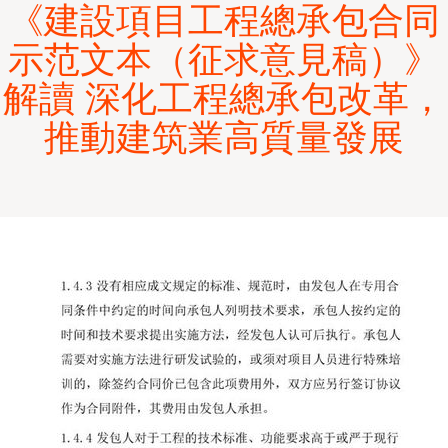
《建設項目工程總承包合同
示范文本（征求意見稿）》
解讀 深化工程總承包改革，
推動建筑業高質量發展