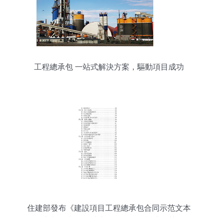
工程總承包 一站式解決方案，驅動項目成功
住建部發布《建設項目工程總承包合同示范文本