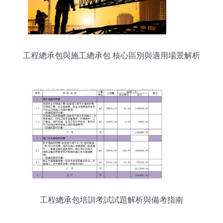
工程總承包與施工總承包 核心區別與適用場景解析
工程總承包培訓考試試題解析與備考指南