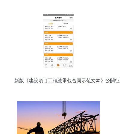
（征求意見稿）》 助力工程總承包模式規范發展
新版《建設項目工程總承包合同示范文本》公開征
求意見 以規范促發展，以創新提質效